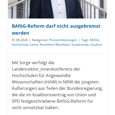
BAföG-Reform darf nicht ausgebremst
werden
01.06.2026
|
Kategorien:
Pressemitteilungen
|
Tags:
BAföG
,
Hochschule
,
Lehre
,
Nordrhein-Westfalen
,
Studierende
,
Studium
Mit Sorge verfolgt die
Landesrektor_innenkonferenz der
Hochschulen für Angewandte
Wissenschaften (HAW) in NRW die jüngsten
Äußerungen aus Teilen der Bundesregierung,
die die im Koalitionsvertrag von Union und
SPD festgeschriebene BAföG-Reform für
nicht umsetzbar halten.