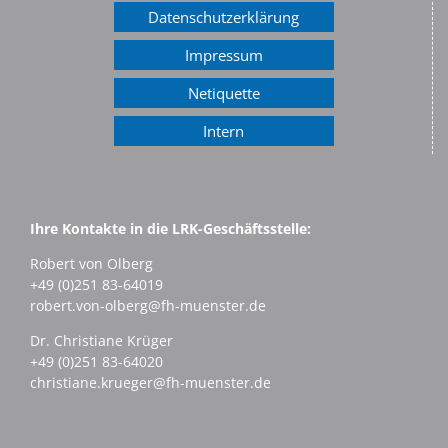
Datenschutzerklärung
Impressum
Netiquette
Intern
Ihre Kontakte in die LRK-Geschäftsstelle:
Robert von Olberg
+49 (0)251 83-64019
robert.von-olberg@fh-muenster.de
Dr. Christiane Krüger
+49 (0)251 83-64020
christiane.krueger@fh-muenster.de