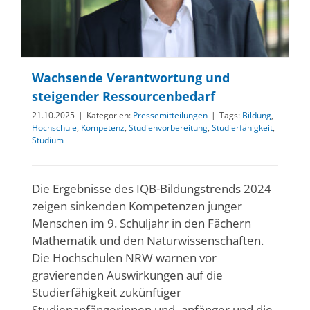
Wachsende Verantwortung und
steigender Ressourcenbedarf
21.10.2025
|
Kategorien:
Pressemitteilungen
|
Tags:
Bildung
,
Hochschule
,
Kompetenz
,
Studienvorbereitung
,
Studierfähigkeit
,
Studium
Die Ergebnisse des IQB-Bildungstrends 2024
zeigen sinkenden Kompetenzen junger
Menschen im 9. Schuljahr in den Fächern
Mathematik und den Naturwissenschaften.
Die Hochschulen NRW warnen vor
gravierenden Auswirkungen auf die
Studierfähigkeit zukünftiger
Studienanfängerinnen und -anfänger und die