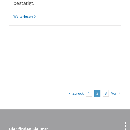
bestätigt.
Weiterlesen
Zurück
Vor
1
2
3
Hier finden Sie uns: