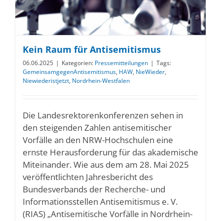
Kein Raum für Antisemitismus
06.06.2025
|
Kategorien:
Pressemitteilungen
|
Tags:
GemeinsamgegenAntisemitismus
,
HAW
,
NieWieder
,
Niewiederistjetzt
,
Nordrhein-Westfalen
Die Landesrektorenkonferenzen sehen in
den steigenden Zahlen antisemitischer
Vorfälle an den NRW-Hochschulen eine
ernste Herausforderung für das akademische
Miteinander. Wie aus dem am 28. Mai 2025
veröffentlichten Jahresbericht des
Bundesverbands der Recherche- und
Informationsstellen Antisemitismus e. V.
(RIAS) „Antisemitische Vorfälle in Nordrhein-