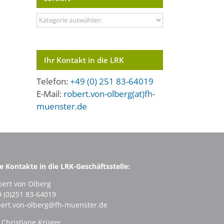
Meldungen
thematisch
sortiert
Ihr Kontakt in die LRK
Telefon:
+49 (0) 251 83-64019
E-Mail:
robert.von-olberg(at)fh-
muenster.de
e Kontakte in die LRK-Geschäftsstelle:
bert von Olberg
9 (0)251 83-64019
bert.von-olberg@fh-muenster.de
 Christiane Krüger