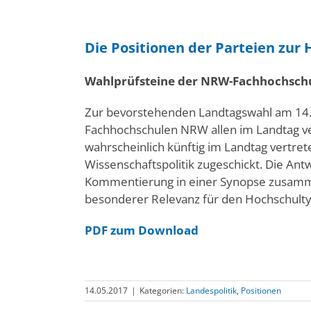
Die Positionen der Parteien zur 
Wahlprüfsteine der NRW-Fachhochschu
Zur bevorstehenden Landtagswahl am 14.
Fachhochschulen NRW allen im Landtag ve
wahrscheinlich künftig im Landtag vertre
Wissenschaftspolitik zugeschickt. Die An
Kommentierung in einer Synopse zusamme
besonderer Relevanz für den Hochschult
PDF zum Download
14.05.2017
|
Kategorien:
Landespolitik
,
Positionen