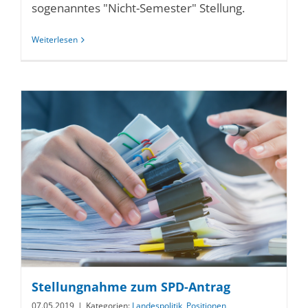
sogenanntes "Nicht-Semester" Stellung.
Weiterlesen
Stellungnahme zum SPD-Antrag
07.05.2019
|
Kategorien:
Landespolitik
,
Positionen