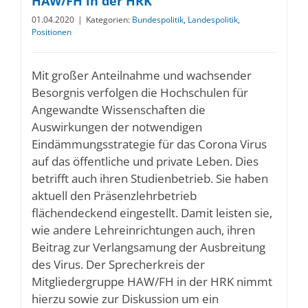
HAW/FH in der HRK
01.04.2020
|
Kategorien:
Bundespolitik
,
Landespolitik
,
Positionen
Mit großer Anteilnahme und wachsender
Besorgnis verfolgen die Hochschulen für
Angewandte Wissenschaften die
Auswirkungen der notwendigen
Eindämmungsstrategie für das Corona Virus
auf das öffentliche und private Leben. Dies
betrifft auch ihren Studienbetrieb. Sie haben
aktuell den Präsenzlehrbetrieb
flächendeckend eingestellt. Damit leisten sie,
wie andere Lehreinrichtungen auch, ihren
Beitrag zur Verlangsamung der Ausbreitung
des Virus. Der Sprecherkreis der
Mitgliedergruppe HAW/FH in der HRK nimmt
hierzu sowie zur Diskussion um ein