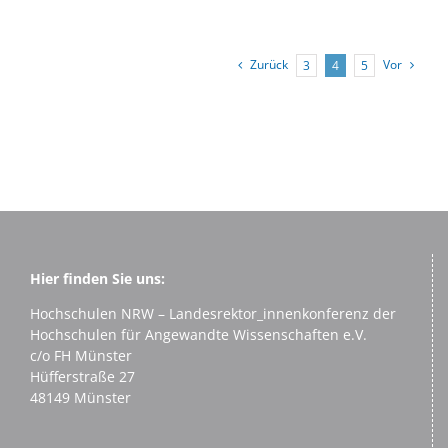
Zurück
Vor
3
4
5
Hier finden Sie uns:
Hochschulen NRW – Landesrektor_innenkonferenz der
Hochschulen für Angewandte Wissenschaften e.V.
c/o FH Münster
Hüfferstraße 27
48149 Münster