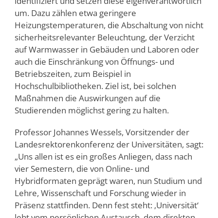
identifiziert und setzen diese eigenverantwortlich
um. Dazu zählen etwa geringere
Heizungstemperaturen, die Abschaltung von nicht
sicherheitsrelevanter Beleuchtung, der Verzicht
auf Warmwasser in Gebäuden und Laboren oder
auch die Einschränkung von Öffnungs- und
Betriebszeiten, zum Beispiel in
Hochschulbibliotheken. Ziel ist, bei solchen
Maßnahmen die Auswirkungen auf die
Studierenden möglichst gering zu halten.
Professor Johannes Wessels, Vorsitzender der
Landesrektorenkonferenz der Universitäten, sagt:
„Uns allen ist es ein großes Anliegen, dass nach
vier Semestern, die von Online- und
Hybridformaten geprägt waren, nun Studium und
Lehre, Wissenschaft und Forschung wieder in
Präsenz stattfinden. Denn fest steht: ‚Universität‘
lebt vom persönlichen Austausch, dem direkten